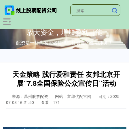
放大资金，增加盈利可能
配资是一种为投资者提供杠杆资金的金融服务！
天金策略 践行爱和责任 友邦北京开
展“7.8全国保险公众宣传日”活动
来源：温州股票配资
网站：富华优配官网
日期：2025-
07-08 16:21:50
查看：171