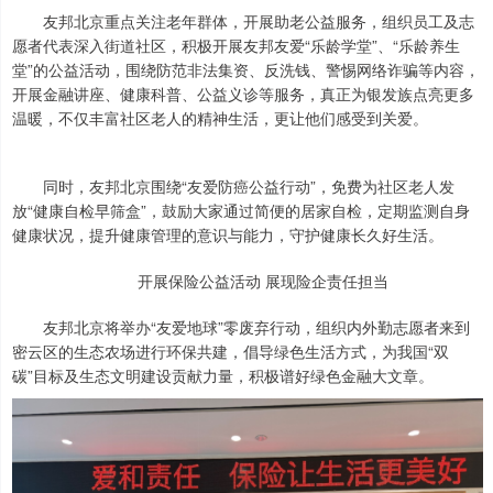
友邦北京重点关注老年群体，开展助老公益服务，组织员工及志
愿者代表深入街道社区，积极开展友邦友爱“乐龄学堂”、“乐龄养生
堂”的公益活动，围绕防范非法集资、反洗钱、警惕网络诈骗等内容，
开展金融讲座、健康科普、公益义诊等服务，真正为银发族点亮更多
温暖，不仅丰富社区老人的精神生活，更让他们感受到关爱。
同时，友邦北京围绕“友爱防癌公益行动”，免费为社区老人发
放“健康自检早筛盒”，鼓励大家通过简便的居家自检，定期监测自身
健康状况，提升健康管理的意识与能力，守护健康长久好生活。
开展保险公益活动 展现险企责任担当
友邦北京将举办“友爱地球”零废弃行动，组织内外勤志愿者来到
密云区的生态农场进行环保共建，倡导绿色生活方式，为我国“双
碳”目标及生态文明建设贡献力量，积极谱好绿色金融大文章。