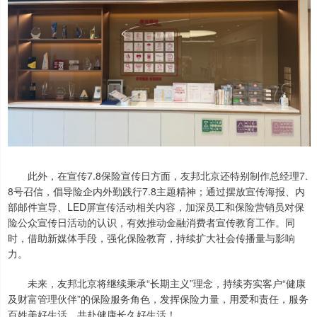
此外，在宣传7.8保险宣传日方面，友邦北京还特别制作总经理7.
8号召信，倡导险企内外勤践行7.8主题精神；通过摆放宣传海报、内
部邮件宣导、LED屏宣传活动相关内容，加深员工和保险营销员对保
险公众宣传日活动的认识，有效推动金融消费者宣传教育工作。同
时，借助新媒体手段，强化保险教育，持续扩大社会传播量与影响
力。
未来，友邦北京将继续秉承“长期主义”理念，持续夯实客户“健康
及财富管理伙伴”的保险服务角色，发挥保险力量，用爱和责任，服务
百姓美好生活，共赴健康长久好生活！