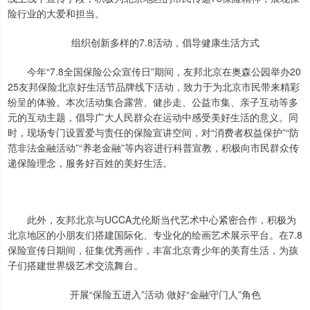
险行业的大爱和担当。
组织创新多样的7.8活动，倡导健康生活方式
今年“7.8全国保险公众宣传日”期间，友邦北京在奥森公园举办20
25友邦保险北京好生活节品牌线下活动，致力于为北京市民带来精彩
纷呈的体验。本次活动集合露营、健步走、公益市集、亲子互动等多
元的互动主题，倡导广大人民群众在运动中感受美好生活的意义。同
时，现场专门设置爱与责任的保险宣讲空间，对“消费者权益保护”“防
范非法金融活动”“养老金融”等内容进行科普宣教，积极向市民群众传
递保险理念，服务好百姓的美好生活。
此外，友邦北京与UCCA尤伦斯当代艺术中心紧密合作，积极为
北京地区的小朋友们搭建国际化、专业化的绘画艺术展示平台。在7.8
保险宣传日期间，征集优秀画作，丰富北京青少年的美育生活，为孩
子们搭建世界级艺术交流舞台。
开展“保险五进入”活动 做好“金融守门人”角色