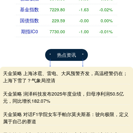
基金指数
7229.80
-1.63
-0.02%
国债指数
229.59
-0.00
0.00%
期指IC0
7730.00
-1.00
-0.01%
热点资讯
天金策略 上海冰雹、雷电、大风预警齐发，高温橙警仍在；
上海下雪了？气象局澄清
天金策略 润泽科技发布2025年度业绩，归母净利润50.5亿
元，同比增长182.07%
天金策略 对话F1学院女车手帕尔莫夫斯基：驶向极限，定义
属于自己的赛道