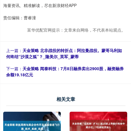
海量资讯、精准解读，尽在新浪财经APP
责任编辑：曹睿潼
富华优配官网提示：文章来自网络，不代表本站观点。
上一篇：
天金策略 北非战役的转折点：阿拉曼战役。蒙哥马利如
何终结“沙漠之狐”？_隆美尔_英军_蒙蒂
下一篇：
天金策略 闻泰科技：7月8日融券卖出2900股，融资融券
余额19.18亿元
相关文章