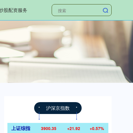
炒股配资服务
沪深京指数
上证综指
3900.35
+21.92
+0.57%