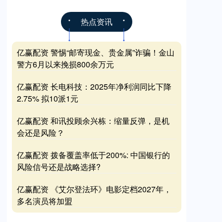
热点资讯
亿赢配资 警惕“邮寄现金、贵金属”诈骗！金山
警方6月以来挽损800余万元
亿赢配资 长电科技：2025年净利润同比下降
2.75% 拟10派1元
亿赢配资 和讯投顾余兴栋：缩量反弹，是机
会还是风险？
亿赢配资 拨备覆盖率低于200%: 中国银行的
风险信号还是战略选择?
亿赢配资 《艾尔登法环》电影定档2027年，
多名演员将加盟