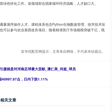
质绿色转化工作。该领域契合国家循环经济战略，人才缺口大。
量测序操作人才。课程体系包含Python生物数据管理、组学技术应
也可以参与农业基因改良项目。随着精准医疗市场规模突破千亿，既
富华优配官网提示：文章来自网络，不代表本站观点。
引援就是对河南足球最大贡献_潘仁美_何超_球员
0997.87点，日内下跌1.11%
相关文章