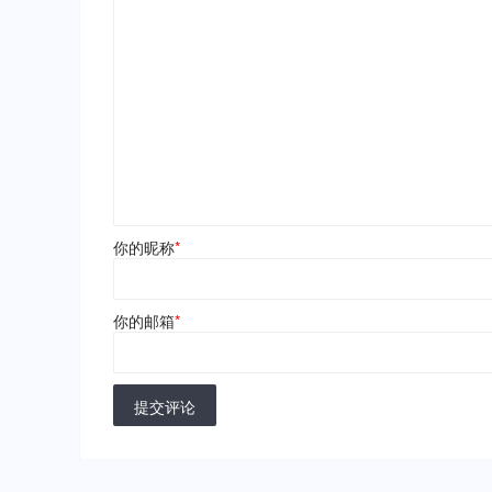
你的昵称
*
你的邮箱
*
提交评论