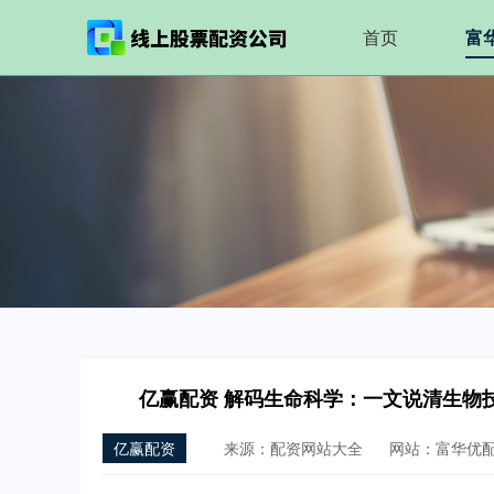
首页
富
亿赢配资 解码生命科学：一文说清生物
亿赢配资
来源：配资网站大全
网站：富华优