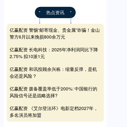
热点资讯
亿赢配资 警惕“邮寄现金、贵金属”诈骗！金山
警方6月以来挽损800余万元
亿赢配资 长电科技：2025年净利润同比下降
2.75% 拟10派1元
亿赢配资 和讯投顾余兴栋：缩量反弹，是机
会还是风险？
亿赢配资 拨备覆盖率低于200%: 中国银行的
风险信号还是战略选择?
亿赢配资 《艾尔登法环》电影定档2027年，
多名演员将加盟