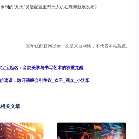
安驰达承制的“九天”灵活配置重型无人机在珠海航展发布》
富华优配官网提示：文章来自网络，不代表本站观点。
马年宝宝起名：音韵美学与书写艺术的双重觉醒
0票价离谱，敢开演唱会引争议_欢子_观众_小沈阳
相关文章