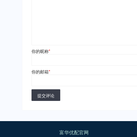
你的昵称
*
你的邮箱
*
提交评论
富华优配官网