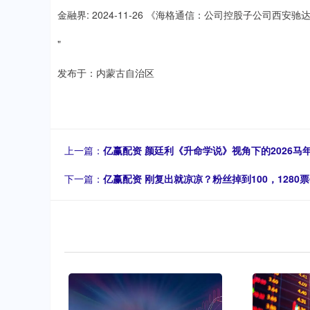
金融界: 2024-11-26 《海格通信：公司控股子公司西
"
发布于：内蒙古自治区
上一篇：
亿赢配资 颜廷利《升命学说》视角下的2026
下一篇：
亿赢配资 刚复出就凉凉？粉丝掉到100，128