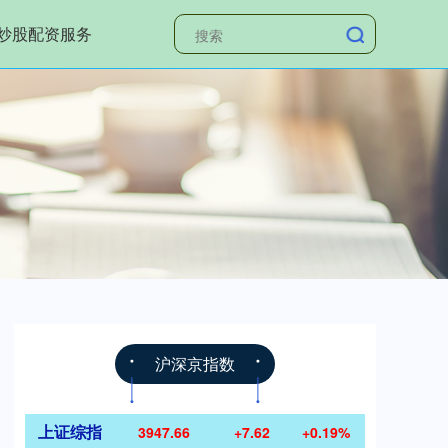
炒股配资服务
沪深京指数
上证综指
3947.66
+7.62
+0.19%