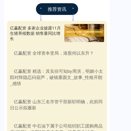
推荐资讯
亿赢配资 多家企业披露11月
生猪养殖数据 销售量同比增
长
​亿赢配资 全球资本变局，港股何以东升？
​亿赢配资 精选：其实你可知by周演，明媚小太
阳对阵隐忍闷葫芦，破镜重圆文_故事_性格开朗
_感情
​亿赢配资 山东三名市管干部新职明确，此前同
日公示拟履新
​亿赢配资 中石油下属子公司组织职工团购商品