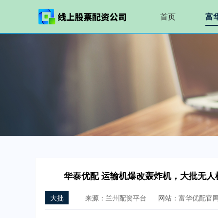
首页
富
华泰优配 运输机爆改轰炸机，大批无人机
大批
来源：兰州配资平台
网站：富华优配官