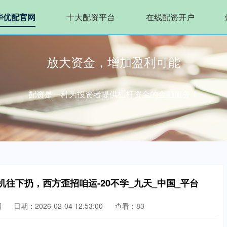
华优配官网
十大配资平台
在线配资开户
放大资金，增加盈利可能
配资是一种为投资者提供杠杆资金的金融服务！
往下扔，西方歪招咱运-20不学_九天_中国_平台
网
日期：2026-02-04 12:53:00
查看：83