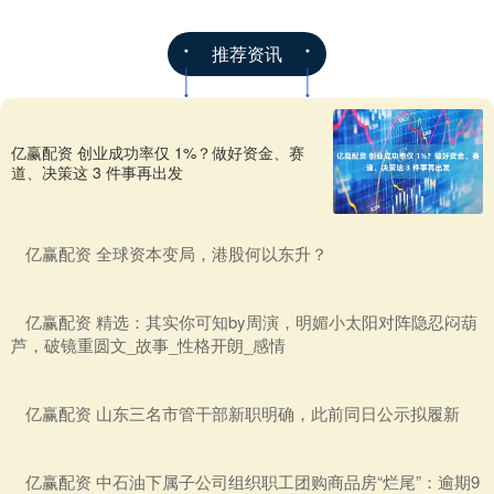
推荐资讯
亿赢配资 创业成功率仅 1%？做好资金、赛
道、决策这 3 件事再出发
​亿赢配资 全球资本变局，港股何以东升？
​亿赢配资 精选：其实你可知by周演，明媚小太阳对阵隐忍闷葫
芦，破镜重圆文_故事_性格开朗_感情
​亿赢配资 山东三名市管干部新职明确，此前同日公示拟履新
​亿赢配资 中石油下属子公司组织职工团购商品房“烂尾”：逾期9