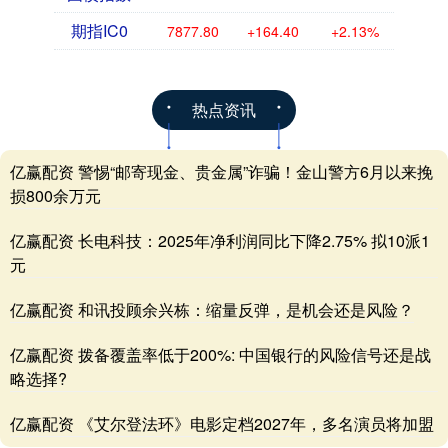
期指IC0
7877.80
+164.40
+2.13%
热点资讯
亿赢配资 警惕“邮寄现金、贵金属”诈骗！金山警方6月以来挽
损800余万元
亿赢配资 长电科技：2025年净利润同比下降2.75% 拟10派1
元
亿赢配资 和讯投顾余兴栋：缩量反弹，是机会还是风险？
亿赢配资 拨备覆盖率低于200%: 中国银行的风险信号还是战
略选择?
亿赢配资 《艾尔登法环》电影定档2027年，多名演员将加盟