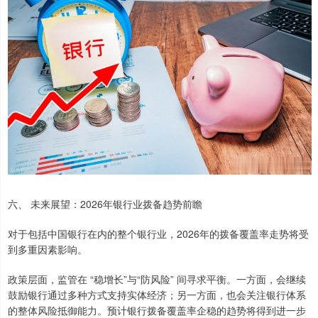
六、 未来展望：2026年银行业拨备趋势前瞻
对于包括中国银行在内的整个银行业，2026年的拨备覆盖率走势将受
到多重因素影响。
政策层面，监管在 “稳增长”与“防风险” 间寻求平衡。一方面，会继续
鼓励银行通过多种方式支持实体经济；另一方面，也会关注银行体系
的整体风险抵御能力。预计银行拨备覆盖率企稳的趋势将得到进一步