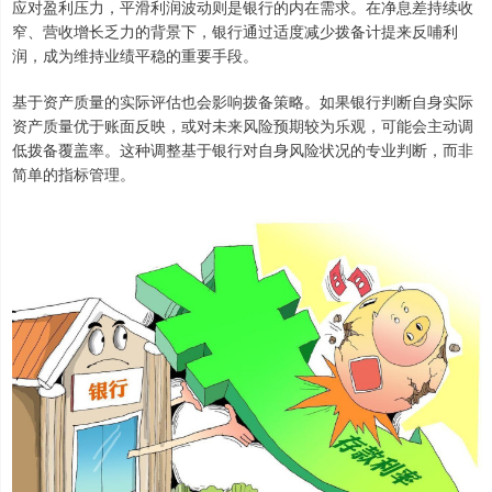
应对盈利压力，平滑利润波动则是银行的内在需求。在净息差持续收
窄、营收增长乏力的背景下，银行通过适度减少拨备计提来反哺利
润，成为维持业绩平稳的重要手段。
基于资产质量的实际评估也会影响拨备策略。如果银行判断自身实际
资产质量优于账面反映，或对未来风险预期较为乐观，可能会主动调
低拨备覆盖率。这种调整基于银行对自身风险状况的专业判断，而非
简单的指标管理。