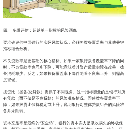
四、 多维评估：超越单一指标的风险画像
要准确评估中国银行的实际风险状况，必须将拨备覆盖率与其他关键
指标结合分析。
不良贷款率是更基础的核心指标。如果一家银行拨备覆盖率下降的同
时，不良贷款率也同步下降，可能意味着其资产质量实际在改善，拨
备消耗减少。反之，如果拨备覆盖率下降伴随着不良率上升，则需高
度警惕。
拨贷比（拨备/总贷款）提供了不同视角。这一指标衡量的是银行对所
有贷款（而不仅是不良贷款）的风险准备情况。即使拨备覆盖率下
降，如果拨贷比保持稳定或上升，说明银行对整体贷款组合的风险准
备并未削弱。
资本充足率是最终的“安全垫”。银行的资本实力是吸收损失的终极保
障。截至2025年二季度，商业银行资本充足率达15.58%，核心一级