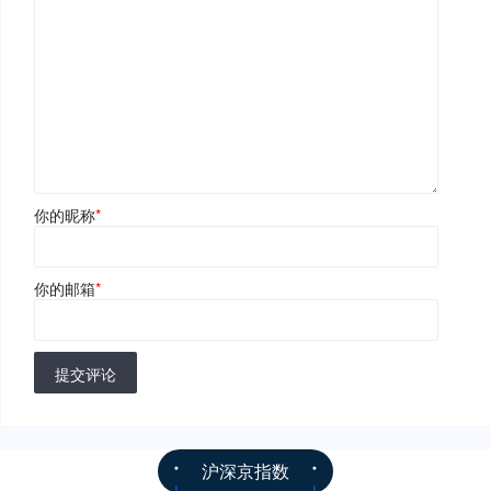
你的昵称
*
你的邮箱
*
提交评论
沪深京指数