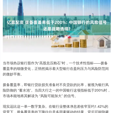
当市场热议银行股作为“高股息压舱石”时，一个技术性指标——拨备
覆盖率的细微变化，正悄然揭示着大型银行在盈利压力与风险防范间
的微妙平衡。
拨备覆盖率，即银行贷款损失准备对不良贷款的比率，被视为银行风
险防御的 “蓄水池”。当四大行之一的中国银行这项指标低于200%时，
市场本能地将其解读为 “风险可能加大” 的信号。
现实远比这一单一数字复杂。在银行业整体净息差收窄至约1.42%的
背景下，拨备覆盖率的下降往往是多因素驱动的结果，背后可能隐藏