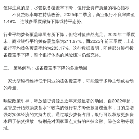
值得注意的是，尽管拨备覆盖率下降，但行业资产质量的核心指标
——不良贷款率却在持续改善。2025年二季度，商业银行不良率降至
1.49%，连续多季度保持下降或持平态势。
行业平均拨备覆盖率虽有所下降，但绝对值依然充足。2025年二季度
末，商业银行平均拨备覆盖率为211.97%，而2025年前三季度，上市
银行平均拨备覆盖率约为283.17%。这些数据表明，即使部分银行拨
备覆盖率下降，整个银行体系的风险缓冲仍然充裕。
三、 策略解码：拨备覆盖率下降的多重动因
一家大型银行维持低于同业的拨备覆盖率，可能源于多种主动或被动
的考量。
响应政策引导，释放信贷资源是近年来最显著的动因。自2022年起，
监管层开始鼓励拨备水平较高的银行有序降低拨备覆盖率，目的是增
强对实体经济的支持力度。通过减少拨备占用，银行可以释放更多资
本用于信贷投放，特别是对国家重点支持的科技金融、绿色金融等领
域。