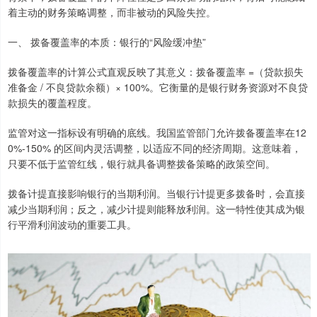
着主动的财务策略调整，而非被动的风险失控。
一、 拨备覆盖率的本质：银行的“风险缓冲垫”
拨备覆盖率的计算公式直观反映了其意义：拨备覆盖率 =（贷款损失
准备金 / 不良贷款余额）× 100%。它衡量的是银行财务资源对不良贷
款损失的覆盖程度。
监管对这一指标设有明确的底线。我国监管部门允许拨备覆盖率在12
0%-150% 的区间内灵活调整，以适应不同的经济周期。这意味着，
只要不低于监管红线，银行就具备调整拨备策略的政策空间。
拨备计提直接影响银行的当期利润。当银行计提更多拨备时，会直接
减少当期利润；反之，减少计提则能释放利润。这一特性使其成为银
行平滑利润波动的重要工具。