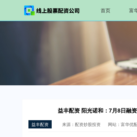
首页
富
益丰配资 阳光诺和：7月8日融资买
益丰配资
来源：配资炒股投资
网站：富华优