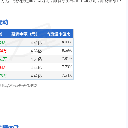
1万元，融资偿还5971.2万元，融资净卖出2511.39万元，融资余额4.4