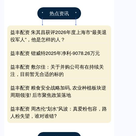
热点资讯
益丰配资 朱其昌获评2026年度上海市“最美退
役军人”，他是怎样的人？
益丰配资 锴威特2025年净利-9078.26万元
益丰配资 敷尔佳：关于并购公司有在持续关
注，目前暂无合适的标的
益丰配资 粮食安全战略加码, 农业种植板块逆
周期领涨! 后市聚焦政策落地
益丰配资 周杰伦“划水”风波：真爱粉包容，路
人粉失望，谁对谁错?