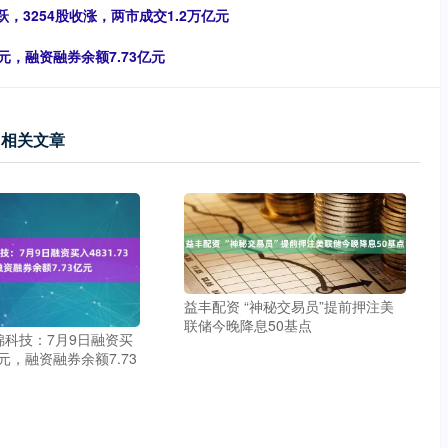
，3254股收涨，两市成交1.2万亿元
万元，融资融券余额7.73亿元
相关文章
益丰配资 “神秘交易员”提前押注美
联储今晚降息50基点
锦科技：7月9日融资买
3万元，融资融券余额7.73