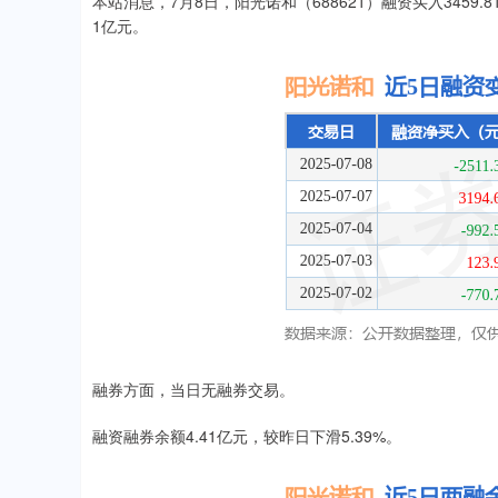
本站消息，7月8日，阳光诺和（688621）融资买入3459.8
1亿元。
融券方面，当日无融券交易。
融资融券余额4.41亿元，较昨日下滑5.39%。