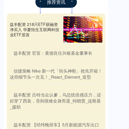
推荐资讯
益丰配资 218只ETF获融资
净买入 华夏恒生互联网科技
业ETF居首
​益丰配资 官宣：黄德良任兴银基金董事长
​信捷策略 Nike 新一代「街头神鞋」抢先开箱！
这些细节头一次见！_React_Element_造型
​益丰配资 吕特当众认爹，乌总统倍感压力，还
好穿了西装，否则很难全身而退_特朗普_连斯基
_援助
​益丰配资 【经纬晚班车】5月新能源汽车出口