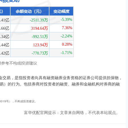
证金交易，是指投资者向具有融资融券业务资格的证券公司提供担保物，
易）的行为。包括券商对投资者的融资、融券和金融机构对券商的融
40019号），不构成投资建议。
富华优配官网提示：文章来自网络，不代表本站观点。