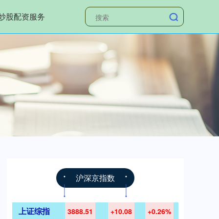
炒股配资服务
沪深京指数
上证综指
3888.51
+10.08
+0.26%