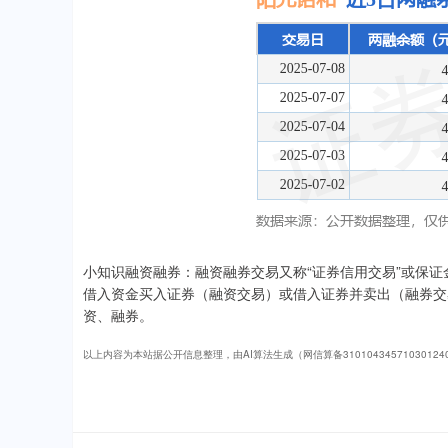
小知识融资融券：融资融券交易又称“证券信用交易”或保
借入资金买入证券（融资交易）或借入证券并卖出（融券交
资、融券。
以上内容为本站据公开信息整理，由AI算法生成（网信算备3101043457103012