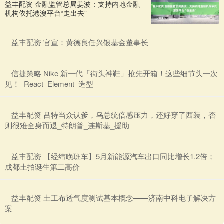
益丰配资 金融监管总局姜波：支持内地金融
机构依托港澳平台“走出去”
​益丰配资 官宣：黄德良任兴银基金董事长
​信捷策略 Nike 新一代「街头神鞋」抢先开箱！这些细节头一次
见！_React_Element_造型
​益丰配资 吕特当众认爹，乌总统倍感压力，还好穿了西装，否
则很难全身而退_特朗普_连斯基_援助
​益丰配资 【经纬晚班车】5月新能源汽车出口同比增长1.2倍；
成都土拍诞生第二高价
​益丰配资 土工布透气度测试基本概念——济南中科电子解决方
案