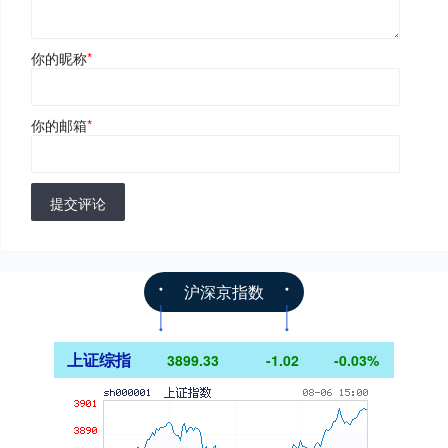
你的昵称
*
你的邮箱
*
提交评论
沪深京指数
上证综指
3899.33
-1.02
-0.03%