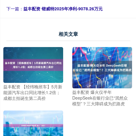
下一篇：
益丰配资 锴威特2025年净利-9078.26万元
相关文章
益丰配资 【经纬晚班车】5月新
益丰配资 爆火仅半年
能源汽车出口同比增长1.2倍；
DeepSeek在银行业已“泯然众
成都土拍诞生第二高价
模型”？三大障碍成为拦路虎