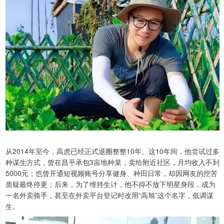
从2014年至今，高虎已经正式退圈整整10年。这10年间，他尝试过多
种谋生方式，曾在昌平承包3亩地种菜，卖给附近社区，月均收入不到
5000元；也曾开通短视频账号分享健身、种田日常，却因网友的挖苦
质疑最终停更；后来，为了维持生计，他不得不放下明星身段，成为
一名外卖骑手，甚至在外卖平台登记时改用“高旭”这个名字，低调谋
生。