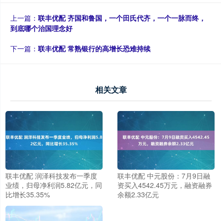
上一篇：
联丰优配 齐国和鲁国，一个田氏代齐，一个一脉而终，
到底哪个治国理念好
下一篇：
联丰优配 常熟银行的高增长恐难持续
相关文章
联丰优配 润泽科技发布一季度
联丰优配 中元股份：7月9日融
业绩，归母净利润5.82亿元，同
资买入4542.45万元，融资融券
比增长35.35%
余额2.33亿元