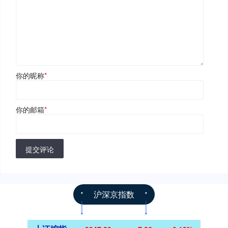
你的昵称
*
你的邮箱
*
提交评论
沪深京指数