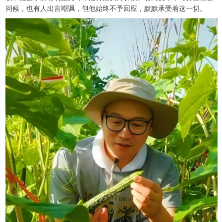
问候，也有人出言嘲讽，但他始终不予回应，默默承受着这一切。