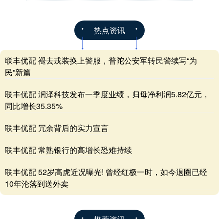
热点资讯
联丰优配 褪去戎装换上警服，普陀公安军转民警续写“为
民”新篇
联丰优配 润泽科技发布一季度业绩，归母净利润5.82亿元，
同比增长35.35%
联丰优配 冗余背后的实力宣言
联丰优配 常熟银行的高增长恐难持续
联丰优配 52岁高虎近况曝光! 曾经红极一时，如今退圈已经
10年沦落到送外卖