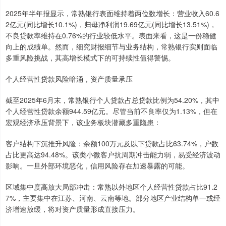
2025年半年报显示，常熟银行表面维持着两位数增长：营业收入60.6
2亿元(同比增长10.1%)，归母净利润19.69亿元(同比增长13.51%)，
不良贷款率维持在0.76%的行业较低水平。表面来看，这是一份稳健
向上的成绩单。然而，细究财报细节与业务结构，常熟银行实则面临
多重风险挑战，其高增长模式下的可持续性值得警惕。
个人经营性贷款风险暗涌，资产质量承压
截至2025年6月末，常熟银行个人贷款占总贷款比例为54.20%，其中
个人经营性贷款余额944.59亿元。尽管当前不良率仅为1.13%，但在
宏观经济承压背景下，该业务板块潜藏多重隐患：
客户结构下沉推升风险：余额100万元及以下贷款占比63.74%，户数
占比更高达94.48%。该类小微客户抗周期冲击能力弱，易受经济波动
影响。一旦外部环境恶化，信用风险存在加速暴露的可能。
区域集中度高放大局部冲击：常熟以外地区个人经营性贷款占比91.2
7%，主要集中在江苏、河南、云南等地。部分地区产业结构单一或经
济增速放缓，将对资产质量形成直接压力。