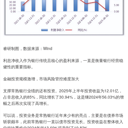
睿研制图，数据来源：Wind
利息净收入作为银行传统且核心的盈利来源，一直是衡量银行经营稳
健性的重要指标。
金融投资规模激增，市场风险管控难度加大
支撑常熟银行业绩的还有投资。2025年上半年投资收益为12.01亿，
占非息收入的85%，同比增长了30.94%，这是继2024年56.03%的增
幅之后再次实现了高增长。
可以说，投资业务是常熟银行近年来少有的亮点，主要是在债券市场
斩获颇丰，此前常熟银行一直以债市投资见长。投资收益在整体收入
中的比重也由2024年的13.69%提升到了19.82%。