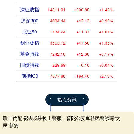
深证成指
14311.01
+200.89
+1.42%
沪深300
4694.44
+43.13
+0.93%
北证50
1134.24
+11.37
+1.01%
创业板指
3563.12
+47.56
+1.35%
基金指数
7242.10
+12.30
+0.17%
国债指数
229.69
+0.10
+0.04%
期指IC0
7877.80
+164.40
+2.13%
热点资讯
联丰优配 褪去戎装换上警服，普陀公安军转民警续写“为
民”新篇