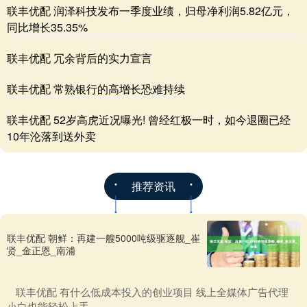
联丰优配 润泽科技发布一季度业绩，归母净利润5.82亿元，
同比增长35.35%
联丰优配 冗余背后的实力宣言
联丰优配 常熟银行的高增长恐难持续
联丰优配 52岁高虎近况曝光! 曾经红极一时，如今退圈已经
10年沦落到送外卖
推荐资讯
联丰优配 朝鲜：再建一艘5000吨级驱逐舰_崔
贤_金正恩_南浦
​联丰优配 有什么低成本投入的创业项目 线上全媒体广告代理
小白也能轻松上手