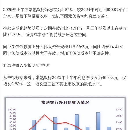
2025年上半年常熟银行净息差为2.97%，较2024年同期下降0.07个百
分点。尽管下降幅度收窄，但以下因素仍将制约息差改善：
存款定期化趋势明显：定期存款占比71.91%，且三年期及以上存款占
比34.74%。负债成本刚性将持续挤压息差空间。
同业负债依赖度上升：拆入资金规模116.99亿元，同比增长14.41%。
同业负债成本波动性大于存款，增加了负债成本的不确定性。
利息净收入增长明显“掉速”
从中报数据来看，常熟银行2025年上半年利息净收入为46.4亿元，仅
增长0.83%，这一增长速度创下其上市以来的最低水平。