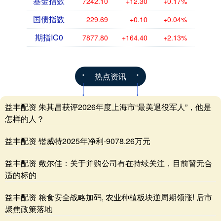
基金指数
7242.10
+12.30
+0.17%
国债指数
229.69
+0.10
+0.04%
期指IC0
7877.80
+164.40
+2.13%
热点资讯
益丰配资 朱其昌获评2026年度上海市“最美退役军人”，他是
怎样的人？
益丰配资 锴威特2025年净利-9078.26万元
益丰配资 敷尔佳：关于并购公司有在持续关注，目前暂无合
适的标的
益丰配资 粮食安全战略加码, 农业种植板块逆周期领涨! 后市
聚焦政策落地