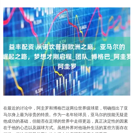
在最近的讨论中，阿圭罗和博格巴这两位世界级球星，明确指出了亚
马尔身上最为珍贵的特质。作为一名年轻球员，亚马尔的技能无疑是
他成功的基础，但能否在足球的世界中走得更远，真正决定性的因素
在于他的心态以及踢球方式。虽然外界对他场外生活的某些方面存在