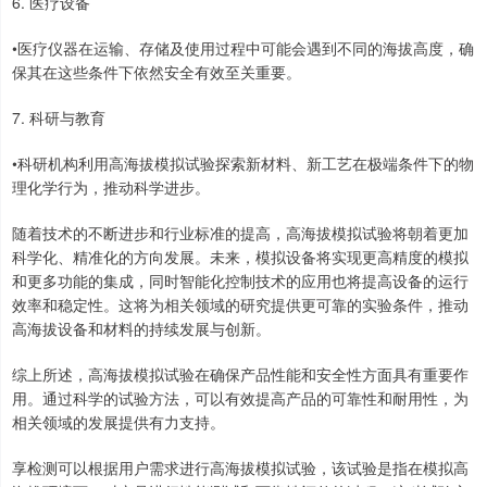
6. 医疗设备
•医疗仪器在运输、存储及使用过程中可能会遇到不同的海拔高度，确
保其在这些条件下依然安全有效至关重要。
7. 科研与教育
•科研机构利用高海拔模拟试验探索新材料、新工艺在极端条件下的物
理化学行为，推动科学进步。
随着技术的不断进步和行业标准的提高，高海拔模拟试验将朝着更加
科学化、精准化的方向发展。未来，模拟设备将实现更高精度的模拟
和更多功能的集成，同时智能化控制技术的应用也将提高设备的运行
效率和稳定性。这将为相关领域的研究提供更可靠的实验条件，推动
高海拔设备和材料的持续发展与创新。
综上所述，高海拔模拟试验在确保产品性能和安全性方面具有重要作
用。通过科学的试验方法，可以有效提高产品的可靠性和耐用性，为
相关领域的发展提供有力支持。
享检测可以根据用户需求进行高海拔模拟试验，该试验是指在模拟高