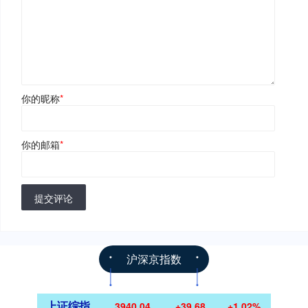
你的昵称
*
你的邮箱
*
提交评论
沪深京指数
上证综指
3940.04
+39.68
+1.02%