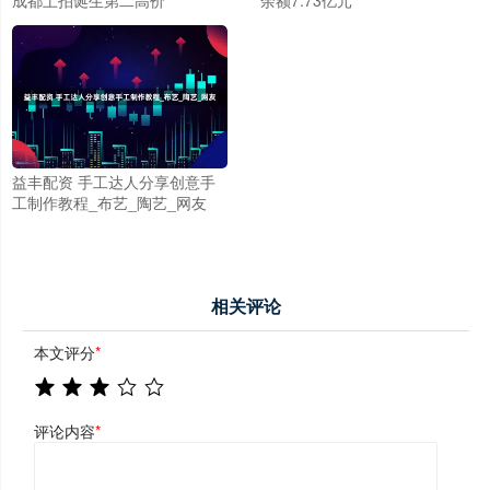
成都土拍诞生第二高价
余额7.73亿元
益丰配资 手工达人分享创意手
工制作教程_布艺_陶艺_网友
相关评论
本文评分
*
评论内容
*