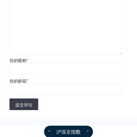
你的昵称
*
你的邮箱
*
提交评论
沪深京指数