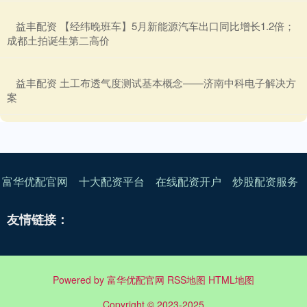
​益丰配资 【经纬晚班车】5月新能源汽车出口同比增长1.2倍；
成都土拍诞生第二高价
​益丰配资 土工布透气度测试基本概念——济南中科电子解决方
案
富华优配官网
十大配资平台
在线配资开户
炒股配资服务
友情链接：
Powered by
富华优配官网
RSS地图
HTML地图
Copyright
© 2023-2025