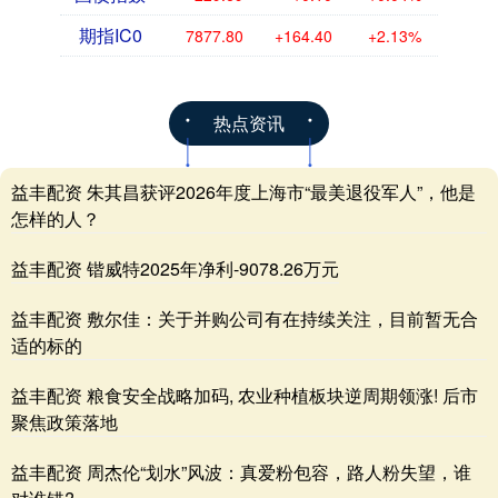
期指IC0
7877.80
+164.40
+2.13%
热点资讯
益丰配资 朱其昌获评2026年度上海市“最美退役军人”，他是
怎样的人？
益丰配资 锴威特2025年净利-9078.26万元
益丰配资 敷尔佳：关于并购公司有在持续关注，目前暂无合
适的标的
益丰配资 粮食安全战略加码, 农业种植板块逆周期领涨! 后市
聚焦政策落地
益丰配资 周杰伦“划水”风波：真爱粉包容，路人粉失望，谁