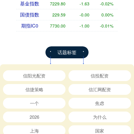
基金指数
7229.80
-1.63
-0.02%
国债指数
229.59
-0.00
0.00%
期指IC0
7730.00
-1.00
-0.01%
话题标签
信阳光配资
信投配资
信捷策略
信汇网配资
一个
焦虑
2026
为什么
上海
国家