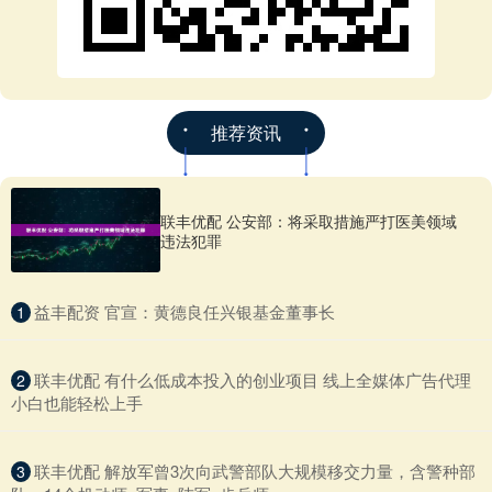
推荐资讯
联丰优配 公安部：将采取措施严打医美领域
违法犯罪
​益丰配资 官宣：黄德良任兴银基金董事长
1
​联丰优配 有什么低成本投入的创业项目 线上全媒体广告代理
2
小白也能轻松上手
​联丰优配 解放军曾3次向武警部队大规模移交力量，含警种部
3