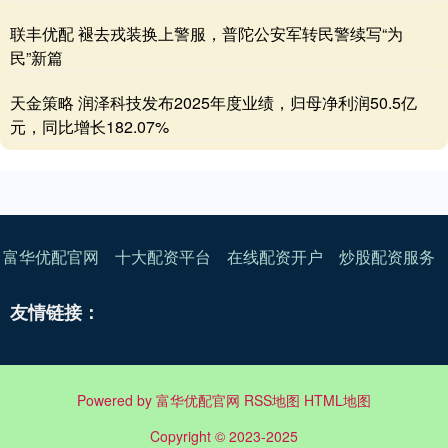
联丰优配 褪去戎装换上警服，普陀公安军转民警续写“为
民”新篇
天金策略 润泽科技发布2025年度业绩，归母净利润50.5亿
元，同比增长182.07%
富华优配官网
十大配资平台
在线配资开户
炒股配资服务
友情链接：
Powered by
富华优配官网
RSS地图
HTML地图
Copyright
© 2023-2025