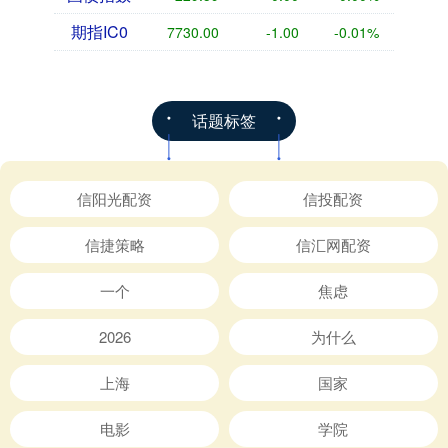
期指IC0
7730.00
-1.00
-0.01%
话题标签
信阳光配资
信投配资
信捷策略
信汇网配资
一个
焦虑
2026
为什么
上海
国家
电影
学院