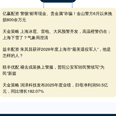
亿赢配资 警惕“邮寄现金、贵金属”诈骗！金山警方6月以来挽
损800余万元
天金策略 上海冰雹、雷电、大风预警齐发，高温橙警仍在；
上海下雪了？气象局澄清
益丰配资 朱其昌获评2026年度上海市“最美退役军人”，他是
怎样的人？
联丰优配 褪去戎装换上警服，普陀公安军转民警续写“为
民”新篇
天金策略 润泽科技发布2025年度业绩，归母净利润50.5亿
元，同比增长182.07%