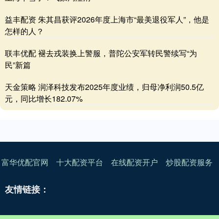
益丰配资 朱其昌获评2026年度上海市“最美退役军人”，他是
怎样的人？
联丰优配 褪去戎装换上警服，普陀公安军转民警续写“为
民”新篇
天金策略 润泽科技发布2025年度业绩，归母净利润50.5亿
元，同比增长182.07%
富华优配官网
十大配资平台
在线配资开户
炒股配资服务
友情链接：