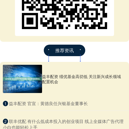
推荐资讯
益丰配资 绩优基金高切低 关注新兴成长领域
配置机会
​益丰配资 官宣：黄德良任兴银基金董事长
1
​联丰优配 有什么低成本投入的创业项目 线上全媒体广告代理
2
小白也能轻松上手