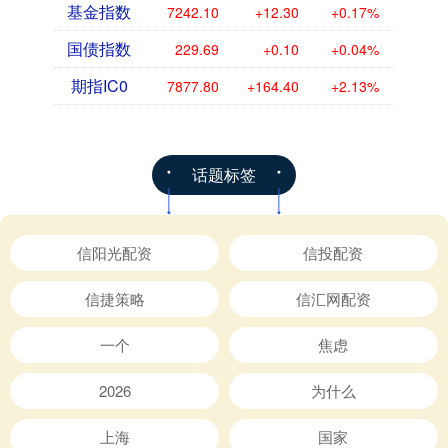
基金指数
7242.10
+12.30
+0.17%
国债指数
229.69
+0.10
+0.04%
期指IC0
7877.80
+164.40
+2.13%
话题标签
信阳光配资
信投配资
信捷策略
信汇网配资
一个
焦虑
2026
为什么
上海
国家