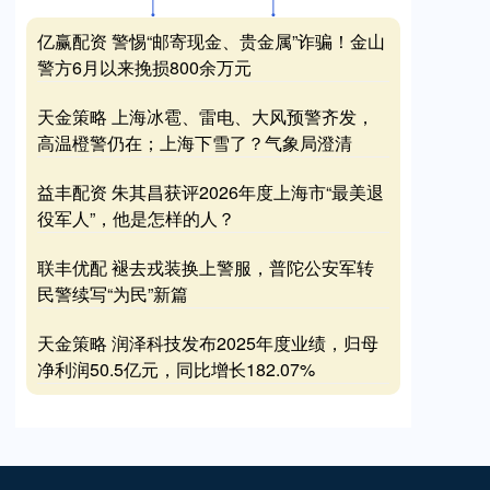
亿赢配资 警惕“邮寄现金、贵金属”诈骗！金山
警方6月以来挽损800余万元
天金策略 上海冰雹、雷电、大风预警齐发，
高温橙警仍在；上海下雪了？气象局澄清
益丰配资 朱其昌获评2026年度上海市“最美退
役军人”，他是怎样的人？
联丰优配 褪去戎装换上警服，普陀公安军转
民警续写“为民”新篇
天金策略 润泽科技发布2025年度业绩，归母
净利润50.5亿元，同比增长182.07%