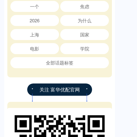
一个
焦虑
2026
为什么
上海
国家
电影
学院
全部话题标签
关注 富华优配官网