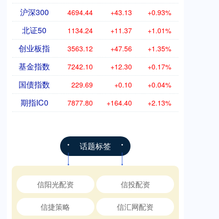
沪深300
4694.44
+43.13
+0.93%
北证50
1134.24
+11.37
+1.01%
创业板指
3563.12
+47.56
+1.35%
基金指数
7242.10
+12.30
+0.17%
国债指数
229.69
+0.10
+0.04%
期指IC0
7877.80
+164.40
+2.13%
话题标签
信阳光配资
信投配资
信捷策略
信汇网配资