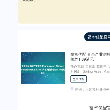
富华优配官网
垒富优配 春泉产业信托遭Spr
价约1.69港元
热点栏目 自选股 数据中心
月9日，Spring Asset Manag
垒富优配
来源：正规杠杆炒股平
富华优配