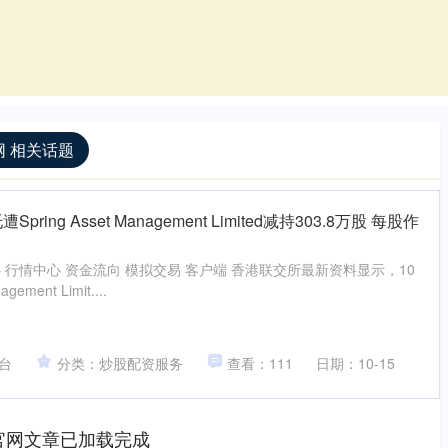
 相关话题
ing Asset Management Limited减持303.8万股 每股作
 行情中心 资金流向 模拟交易 客户端 香港联交所最新资料显示，10
ement Limit....
台
分类：炒股配资服务
查看：111
日期：10-15
官网文章已加载完成