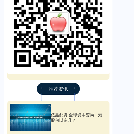
推荐资讯
亿赢配资 全球资本变局，港
股何以东升？