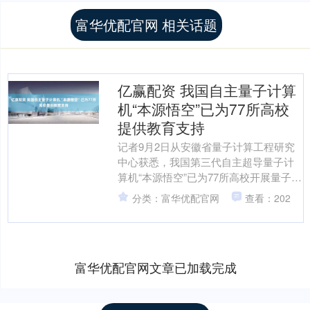
富华优配官网 相关话题
亿赢配资 我国自主量子计算
机“本源悟空”已为77所高校
提供教育支持
记者9月2日从安徽省量子计算工程研究
中心获悉，我国第三代自主超导量子计
算机“本源悟空”已为77所高校开展量子计
算教育提供支持。 安徽省量子计算工程
分类：富华优配官网
查看：202
研究中心副主任....
富华优配官网文章已加载完成