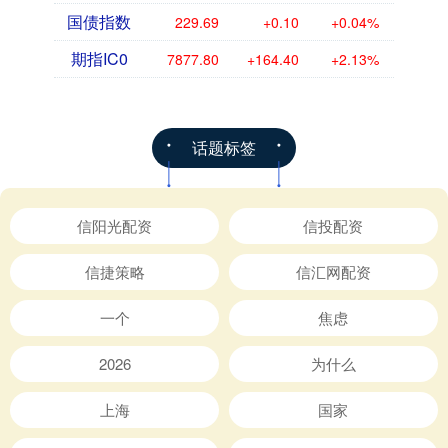
国债指数
229.69
+0.10
+0.04%
期指IC0
7877.80
+164.40
+2.13%
话题标签
信阳光配资
信投配资
信捷策略
信汇网配资
一个
焦虑
2026
为什么
上海
国家