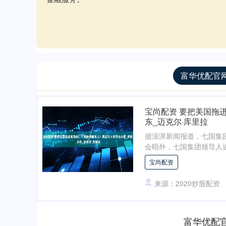
富华优配官网
宝尚配资 要把美国拖
东_迈克尔·库里拉
据澎湃新闻报道，七国集
会晤外，七国集团领导人近
宝尚配资
来源：2020炒股配资
富华优配