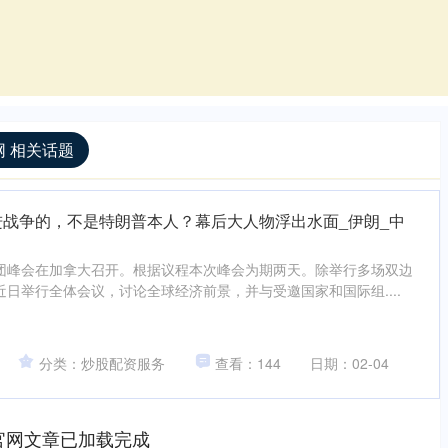
 相关话题
进战争的，不是特朗普本人？幕后大人物浮出水面_伊朗_中
团峰会在加拿大召开。根据议程本次峰会为期两天。除举行多场双边
日举行全体会议，讨论全球经济前景，并与受邀国家和国际组....
分类：炒股配资服务
查看：144
日期：02-04
官网文章已加载完成