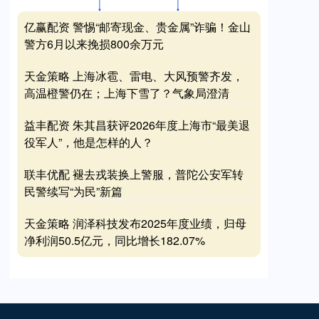
亿赢配资 警惕“邮寄现金、贵金属”诈骗！金山
警方6月以来挽损800余万元
天金策略 上海冰雹、雷电、大风预警齐发，
高温橙警仍在；上海下雪了？气象局澄清
益丰配资 朱其昌获评2026年度上海市“最美退
役军人”，他是怎样的人？
联丰优配 褪去戎装换上警服，普陀公安军转
民警续写“为民”新篇
天金策略 润泽科技发布2025年度业绩，归母
净利润50.5亿元，同比增长182.07%