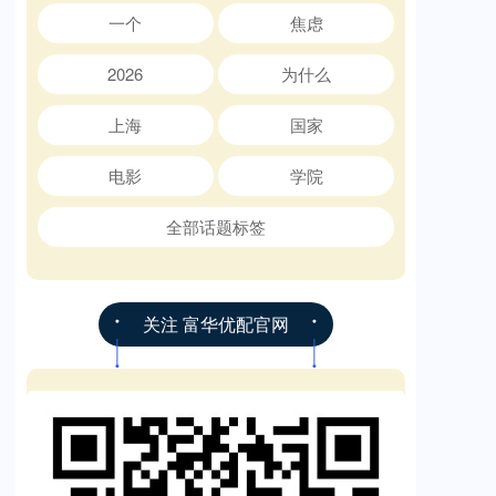
一个
焦虑
2026
为什么
上海
国家
电影
学院
全部话题标签
关注 富华优配官网