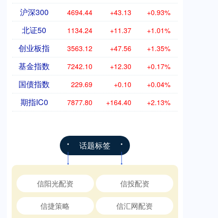
沪深300
4694.44
+43.13
+0.93%
北证50
1134.24
+11.37
+1.01%
创业板指
3563.12
+47.56
+1.35%
基金指数
7242.10
+12.30
+0.17%
国债指数
229.69
+0.10
+0.04%
期指IC0
7877.80
+164.40
+2.13%
话题标签
信阳光配资
信投配资
信捷策略
信汇网配资