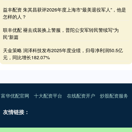
益丰配资 朱其昌获评2026年度上海市“最美退役军人”，他是
怎样的人？
联丰优配 褪去戎装换上警服，普陀公安军转民警续写“为
民”新篇
天金策略 润泽科技发布2025年度业绩，归母净利润50.5亿
元，同比增长182.07%
富华优配官网
十大配资平台
在线配资开户
炒股配资服务
友情链接：