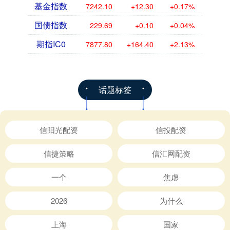
基金指数
7242.10
+12.30
+0.17%
国债指数
229.69
+0.10
+0.04%
期指IC0
7877.80
+164.40
+2.13%
话题标签
信阳光配资
信投配资
信捷策略
信汇网配资
一个
焦虑
2026
为什么
上海
国家