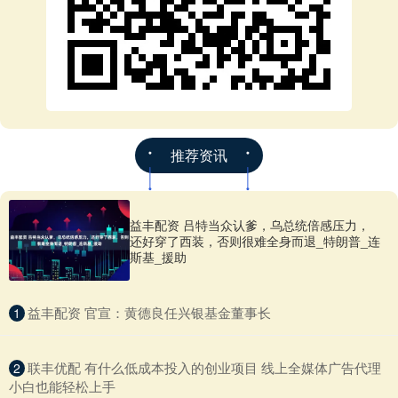
推荐资讯
益丰配资 吕特当众认爹，乌总统倍感压力，
还好穿了西装，否则很难全身而退_特朗普_连
斯基_援助
​益丰配资 官宣：黄德良任兴银基金董事长
1
​联丰优配 有什么低成本投入的创业项目 线上全媒体广告代理
2
小白也能轻松上手